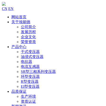
CN
EN
网站首页
关于埃能德
公司简介
发展历程
企业文化
荣誉资质
产品中心
干式变压器
油浸式变压器
电抗器
电流互感器
SR型三相系列变压器
环型变压器
R型变压器
EI型变压器
品质保证
生产环境
资质认证