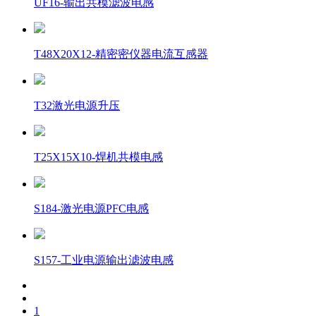
UF16-输出共模滤波电感
T48X20X12-精密密仪器电流互感器
T32激光电源升压
T25X15X10-焊机共模电感
S184-激光电源PFC电感
S157-工业电源输出滤波电感
1